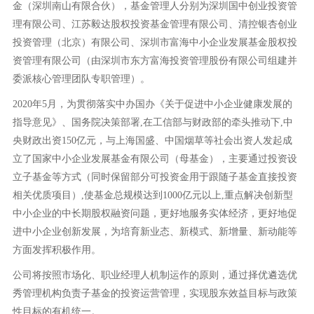
金（深圳南山有限合伙），基金管理人分别为深圳国中创业投资管
理有限公司、江苏毅达股权投资基金管理有限公司、清控银杏创业
投资管理（北京）有限公司、深圳市富海中小企业发展基金股权投
资管理有限公司（由深圳市东方富海投资管理股份有限公司组建并
委派核心管理团队专职管理）。
2020年5月，为贯彻落实中办国办《关于促进中小企业健康发展的
指导意见》、国务院决策部署,在工信部与财政部的牵头推动下,中
央财政出资150亿元，与上海国盛、中国烟草等社会出资人发起成
立了国家中小企业发展基金有限公司（母基金），主要通过投资设
立子基金等方式（同时保留部分可投资金用于跟随子基金直接投资
相关优质项目）,使基金总规模达到1000亿元以上,重点解决创新型
中小企业的中长期股权融资问题，更好地服务实体经济，更好地促
进中小企业创新发展，为培育新业态、新模式、新增量、新动能等
方面发挥积极作用。
公司将按照市场化、职业经理人机制运作的原则，通过择优遴选优
秀管理机构负责子基金的投资运营管理，实现股东效益目标与政策
性目标的有机统一。