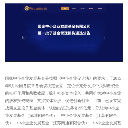
国家中小企业发展基金是按照《中小企业促进法》的要求，于2015
年9月经国务院常务会议决定设立，定位于充分发挥中央财政资金
的杠杆作用和乘数效应，吸引社会资本投入，共同扩大对中小企业
的股权投资规模，支持实体经济、促进创新创业。目前，已设立完
成四支直投子基金实体，认缴出资总规模195亿元，分别为中小企
业发展基金（深圳有限合伙）、中小企业发展基金（江苏有限合
伙）、中小企业发展基金（江苏南通有限合伙）、中小企业发展基