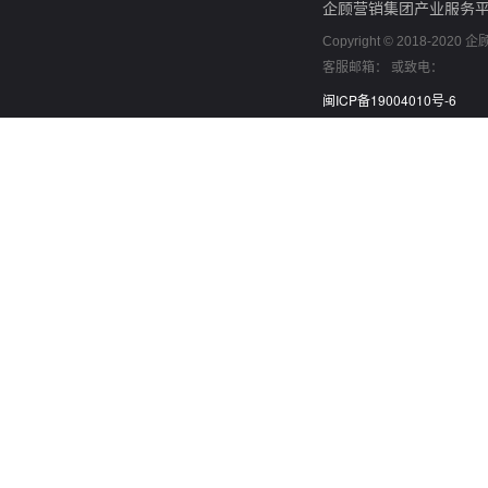
企顾营销集团产业服务
Copyright © 2018-2
客服邮箱： 或致电：
闽ICP备19004010号-6