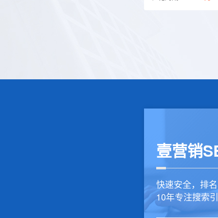
大博医疗-网站建设
大博医疗-网站建设
优化周期：
一个月
壹营销S
优化周期：
一个月
快速安全，排名
10年专注搜索