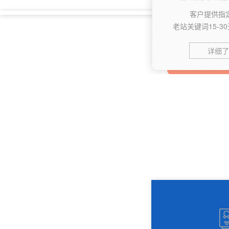
客户提供指
老站关键词15-3
详细了