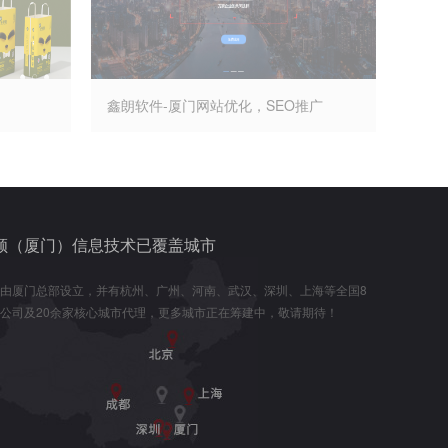
鑫朗软件-厦门网站优化，SEO推广
顾（厦门）信息技术已覆盖城市
由厦门总部设立，并有杭州、广州、河南、武汉、深圳、上海等全国8
公司及20余家核心城市代理，更多城市正在筹建中，敬请期待！