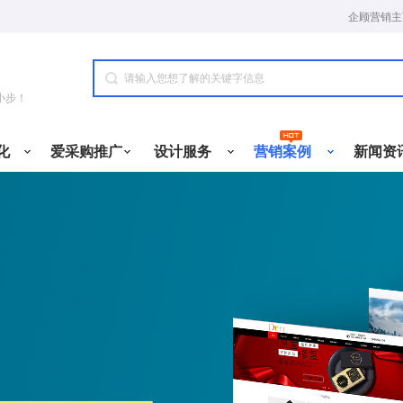
企顾营销主
小步！
化
爱采购推广
设计服务
营销案例
新闻资