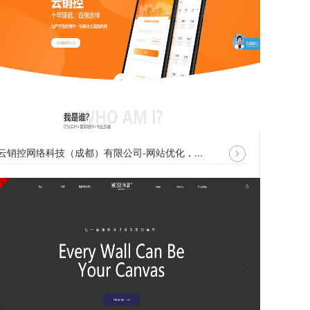
云销控网络科技（成都）有限公司-网站优化，...