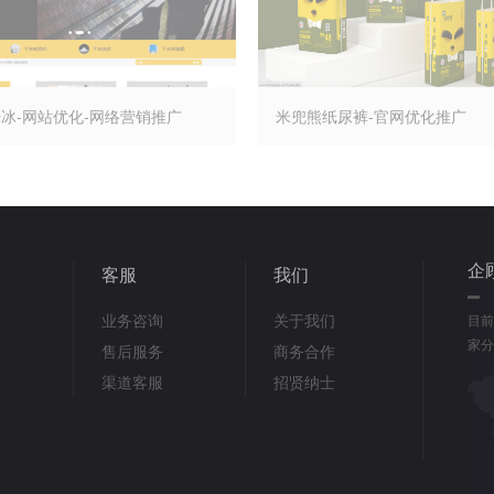
冰-网站优化-网络营销推广
米兜熊纸尿裤-官网优化推广
企
客服
我们
业务咨询
关于我们
目前
家分
售后服务
商务合作
渠道客服
招贤纳士